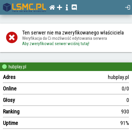
Ten serwer nie ma zweryfikowanego właściciela
Weryfikacja da Ci możliwość edytowania serwera
Aby zweryfikować serwer wciśnij tutaj!
hubplay.pl
Adres
hubplay.pl
Online
0/0
Głosy
0
Ranking
930
Uptime
91%