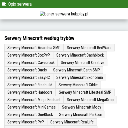
Opis serwera
Serwery Minecraft według trybów
Serwery Minecraft Anarchia SMP
Serwery Minecraft BedWars
Serwery Minecraft BoxPvP
Serwery Minecraft Cashblock
Serwery Minecraft Caveblock
Serwery Minecraft Creative
Serwery Minecraft Duels
Serwery Minecraft Earth SMP
Serwery Minecraft EasyHC
Serwery Minecraft Ekonomia
Serwery Minecraft Freebuild
Serwery Minecraft Gildie
Serwery Minecraft Hardcore
Serwery Minecraft Lifesteal SMP
Serwery Minecraft Mega Enchant
Serwery Minecraft MegaDrop
Serwery Minecraft MiniGames
Serwery Minecraft Mody
Serwery Minecraft OneBlock
Serwery Minecraft Parkour
Serwery Minecraft PvP
Serwery Minecraft RealLife