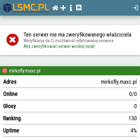
Ten serwer nie ma zweryfikowanego właściciela
Weryfikacja da Ci możliwość edytowania serwera
Aby zweryfikować serwer wciśnij tutaj!
mirkofly.maxc.pl
Adres
mirkofly.maxc.pl
Online
0/0
Głosy
0
Ranking
130
Uptime
4%