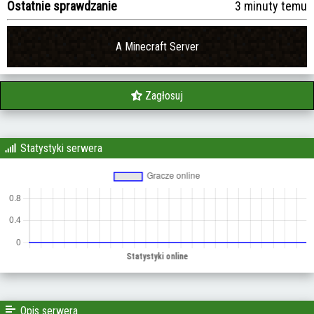
Ostatnie sprawdzanie
3 minuty temu
A Minecraft Server
Zagłosuj
Statystyki serwera
Opis serwera