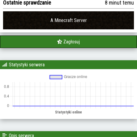
Ostatnie sprawdzanie
8 minut temu
A Minecraft Server
Zagłosuj
Statystyki serwera
Opis serwera