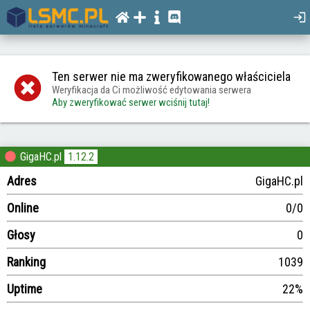
Ten serwer nie ma zweryfikowanego właściciela
Weryfikacja da Ci możliwość edytowania serwera
Aby zweryfikować serwer wciśnij tutaj!
GigaHC.pl
1.12.2
Adres
GigaHC.pl
Online
0/0
Głosy
0
Ranking
1039
Uptime
22%