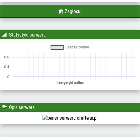
Zagłosuj
Statystyki serwera
Opis serwera