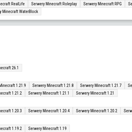
ecraft RealLife
Serwery Minecraft Roleplay
Serwery Minecraft RPG
Se
y Minecraft WaterBlock
ecraft 26.1
Minecraft 1.21.9
Serwery Minecraft 1.21.8
Serwery Minecraft 1.21.7
Se
ecraft 1.21.2
Serwery Minecraft 1.21.1
Serwery Minecraft 1.21
ecraft 1.20.3
Serwery Minecraft 1.20.4
Serwery Minecraft 1.20.2
Serw
ecraft 1.19.2
Serwery Minecraft 1.19