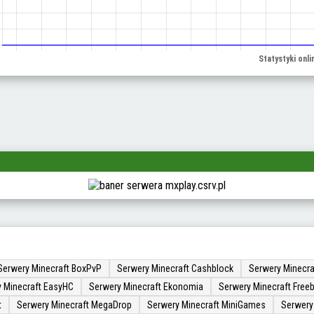
Serwery Minecraft BoxPvP
Serwery Minecraft Cashblock
Serwery Minecra
 Minecraft EasyHC
Serwery Minecraft Ekonomia
Serwery Minecraft Freeb
t
Serwery Minecraft MegaDrop
Serwery Minecraft MiniGames
Serwery