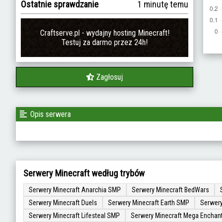
Ostatnie sprawdzanie
1 minutę temu
Craftserve.pl - wydajny hosting Minecraft!
Testuj za darmo przez 24h!
Zagłosuj
Opis serwera
Serwery Minecraft według trybów
Serwery Minecraft Anarchia SMP
Serwery Minecraft BedWars
Serwery Minecraft Duels
Serwery Minecraft Earth SMP
Serwery
Serwery Minecraft Lifesteal SMP
Serwery Minecraft Mega Enchan