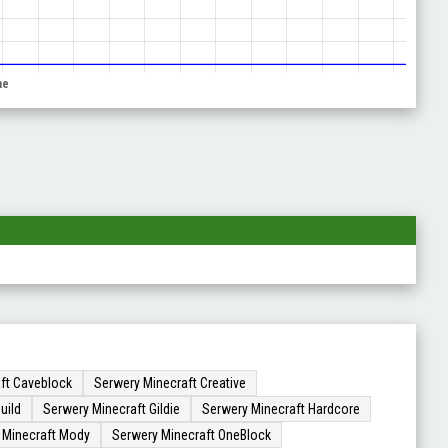
ft Caveblock
Serwery Minecraft Creative
uild
Serwery Minecraft Gildie
Serwery Minecraft Hardcore
 Minecraft Mody
Serwery Minecraft OneBlock