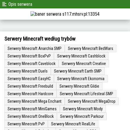
Opis serwera
Serwery Minecraft według trybów
Serwery Minecraft Anarchia SMP
Serwery Minecraft BedWars
Serwery Minecraft BoxPvP
Serwery Minecraft Cashblock
Serwery Minecraft Caveblock
Serwery Minecraft Creative
Serwery Minecraft Duels
Serwery Minecraft Earth SMP
Serwery Minecraft EasyHC
Serwery Minecraft Ekonomia
Serwery Minecraft Freebuild
Serwery Minecraft Gildie
Serwery Minecraft Hardcore
Serwery Minecraft Lifesteal SMP
Serwery Minecraft Mega Enchant
Serwery Minecraft MegaDrop
Serwery Minecraft MiniGames
Serwery Minecraft Mody
Serwery Minecraft OneBlock
Serwery Minecraft Parkour
Serwery Minecraft PvP
Serwery Minecraft RealLife