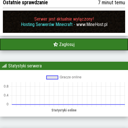
Ostatnie sprawdzanie
7 minut temu
Serwer jest aktualnie wyłączony!
Hosting Serwerów Minecraft -
www.MineHost.pl
Zagłosuj
Statystyki serwera