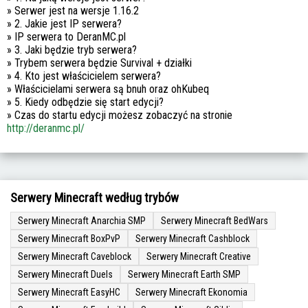
» Serwer jest na wersje 1.16.2
» 2. Jakie jest IP serwera?
» IP serwera to DeranMC.pl
» 3. Jaki będzie tryb serwera?
» Trybem serwera będzie Survival + działki
» 4. Kto jest właścicielem serwera?
» Właścicielami serwera są bnuh oraz ohKubeq
» 5. Kiedy odbędzie się start edycji?
» Czas do startu edycji możesz zobaczyć na stronie
http://deranmc.pl/
Serwery Minecraft według trybów
Serwery Minecraft Anarchia SMP
Serwery Minecraft BedWars
Serwery Minecraft BoxPvP
Serwery Minecraft Cashblock
Serwery Minecraft Caveblock
Serwery Minecraft Creative
Serwery Minecraft Duels
Serwery Minecraft Earth SMP
Serwery Minecraft EasyHC
Serwery Minecraft Ekonomia