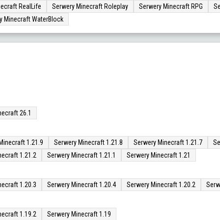
ecraft RealLife
Serwery Minecraft Roleplay
Serwery Minecraft RPG
Se
y Minecraft WaterBlock
ecraft 26.1
Minecraft 1.21.9
Serwery Minecraft 1.21.8
Serwery Minecraft 1.21.7
Se
ecraft 1.21.2
Serwery Minecraft 1.21.1
Serwery Minecraft 1.21
ecraft 1.20.3
Serwery Minecraft 1.20.4
Serwery Minecraft 1.20.2
Serw
ecraft 1.19.2
Serwery Minecraft 1.19