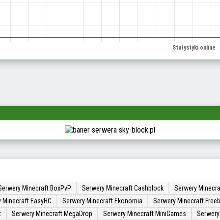
Serwery Minecraft BoxPvP
Serwery Minecraft Cashblock
Serwery Minecra
 Minecraft EasyHC
Serwery Minecraft Ekonomia
Serwery Minecraft Freeb
t
Serwery Minecraft MegaDrop
Serwery Minecraft MiniGames
Serwery