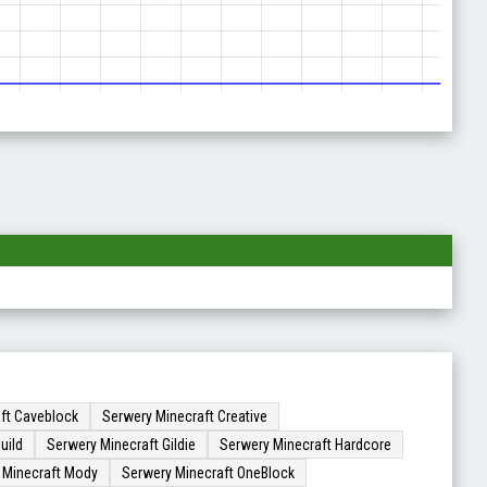
ft Caveblock
Serwery Minecraft Creative
uild
Serwery Minecraft Gildie
Serwery Minecraft Hardcore
 Minecraft Mody
Serwery Minecraft OneBlock