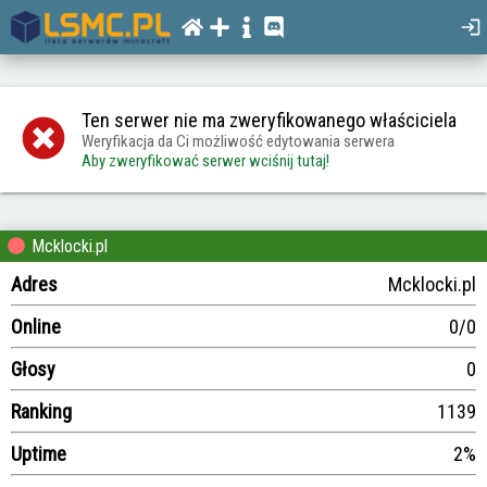
Ten serwer nie ma zweryfikowanego właściciela
Weryfikacja da Ci możliwość edytowania serwera
Aby zweryfikować serwer wciśnij tutaj!
Mcklocki.pl
Adres
Mcklocki.pl
Online
0/0
Głosy
0
Ranking
1139
Uptime
2%