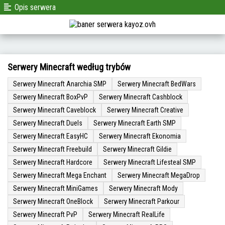
Opis serwera
Serwery Minecraft według trybów
Serwery Minecraft Anarchia SMP
Serwery Minecraft BedWars
Serwery Minecraft BoxPvP
Serwery Minecraft Cashblock
Serwery Minecraft Caveblock
Serwery Minecraft Creative
Serwery Minecraft Duels
Serwery Minecraft Earth SMP
Serwery Minecraft EasyHC
Serwery Minecraft Ekonomia
Serwery Minecraft Freebuild
Serwery Minecraft Gildie
Serwery Minecraft Hardcore
Serwery Minecraft Lifesteal SMP
Serwery Minecraft Mega Enchant
Serwery Minecraft MegaDrop
Serwery Minecraft MiniGames
Serwery Minecraft Mody
Serwery Minecraft OneBlock
Serwery Minecraft Parkour
Serwery Minecraft PvP
Serwery Minecraft RealLife