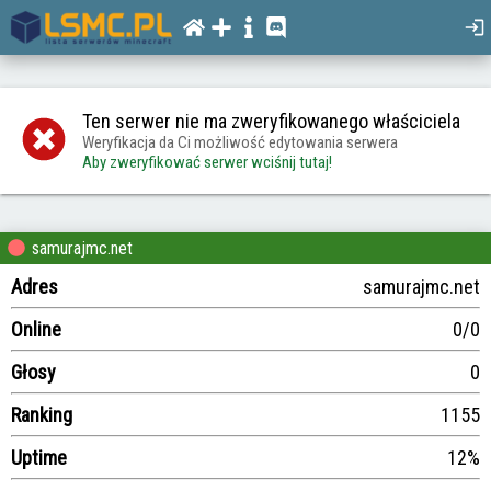
Ten serwer nie ma zweryfikowanego właściciela
Weryfikacja da Ci możliwość edytowania serwera
Aby zweryfikować serwer wciśnij tutaj!
samurajmc.net
Adres
samurajmc.net
Online
0/0
Głosy
0
Ranking
1155
Uptime
12%