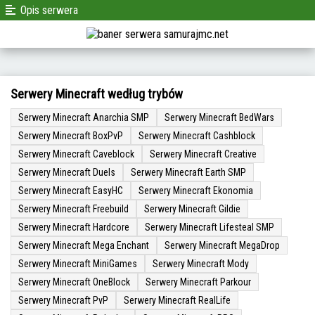
Opis serwera
Serwery Minecraft według trybów
Serwery Minecraft Anarchia SMP
Serwery Minecraft BedWars
Serwery Minecraft BoxPvP
Serwery Minecraft Cashblock
Serwery Minecraft Caveblock
Serwery Minecraft Creative
Serwery Minecraft Duels
Serwery Minecraft Earth SMP
Serwery Minecraft EasyHC
Serwery Minecraft Ekonomia
Serwery Minecraft Freebuild
Serwery Minecraft Gildie
Serwery Minecraft Hardcore
Serwery Minecraft Lifesteal SMP
Serwery Minecraft Mega Enchant
Serwery Minecraft MegaDrop
Serwery Minecraft MiniGames
Serwery Minecraft Mody
Serwery Minecraft OneBlock
Serwery Minecraft Parkour
Serwery Minecraft PvP
Serwery Minecraft RealLife