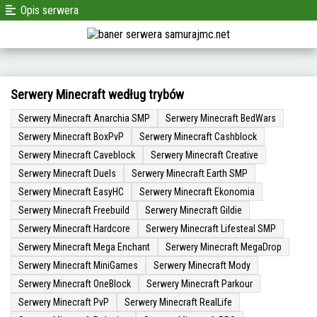
Opis serwera
Serwery Minecraft według trybów
Serwery Minecraft Anarchia SMP
Serwery Minecraft BedWars
Serwery Minecraft BoxPvP
Serwery Minecraft Cashblock
Serwery Minecraft Caveblock
Serwery Minecraft Creative
Serwery Minecraft Duels
Serwery Minecraft Earth SMP
Serwery Minecraft EasyHC
Serwery Minecraft Ekonomia
Serwery Minecraft Freebuild
Serwery Minecraft Gildie
Serwery Minecraft Hardcore
Serwery Minecraft Lifesteal SMP
Serwery Minecraft Mega Enchant
Serwery Minecraft MegaDrop
Serwery Minecraft MiniGames
Serwery Minecraft Mody
Serwery Minecraft OneBlock
Serwery Minecraft Parkour
Serwery Minecraft PvP
Serwery Minecraft RealLife