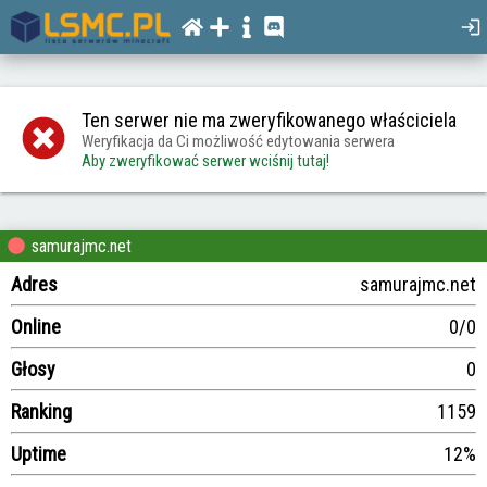
Ten serwer nie ma zweryfikowanego właściciela
Weryfikacja da Ci możliwość edytowania serwera
Aby zweryfikować serwer wciśnij tutaj!
samurajmc.net
Adres
samurajmc.net
Online
0/0
Głosy
0
Ranking
1159
Uptime
12%