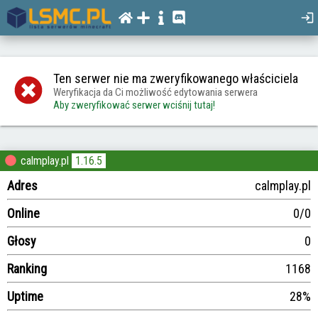
Ten serwer nie ma zweryfikowanego właściciela
Weryfikacja da Ci możliwość edytowania serwera
Aby zweryfikować serwer wciśnij tutaj!
calmplay.pl
1.16.5
Adres
calmplay.pl
Online
0/0
Głosy
0
Ranking
1168
Uptime
28%