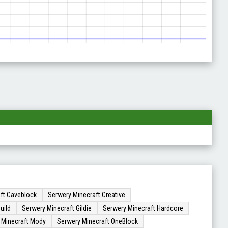
ft Caveblock
Serwery Minecraft Creative
uild
Serwery Minecraft Gildie
Serwery Minecraft Hardcore
 Minecraft Mody
Serwery Minecraft OneBlock