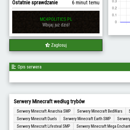
Ostatnie sprawdzanie
6 minut temu
MC4POLITICS.PL
Wbijaj już dziś!
Zagłosuj
Opis serwera
Serwery Minecraft według trybów
Serwery Minecraft Anarchia SMP
Serwery Minecraft BedWars
Serwery Minecraft Duels
Serwery Minecraft Earth SMP
Serwery
Serwery Minecraft Lifesteal SMP
Serwery Minecraft Mega Enchan