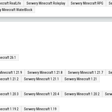
ecraft RealLife
Serwery Minecraft Roleplay
Serwery Minecraft RPG
Se
y Minecraft WaterBlock
ecraft 26.1
Minecraft 1.21.9
Serwery Minecraft 1.21.8
Serwery Minecraft 1.21.7
Se
ecraft 1.21.2
Serwery Minecraft 1.21.1
Serwery Minecraft 1.21
ecraft 1.20.3
Serwery Minecraft 1.20.4
Serwery Minecraft 1.20.2
Serw
ecraft 1.19.2
Serwery Minecraft 1.19