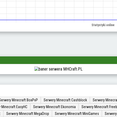
Serwery Minecraft BoxPvP
Serwery Minecraft Cashblock
Serwery Minecra
 Minecraft EasyHC
Serwery Minecraft Ekonomia
Serwery Minecraft Freeb
t
Serwery Minecraft MegaDrop
Serwery Minecraft MiniGames
Serwery