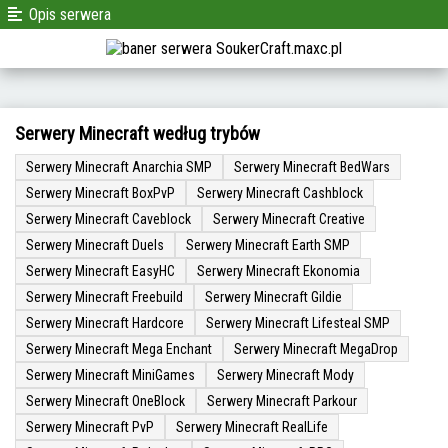
Opis serwera
Serwery Minecraft według trybów
Serwery Minecraft Anarchia SMP
Serwery Minecraft BedWars
Serwery Minecraft BoxPvP
Serwery Minecraft Cashblock
Serwery Minecraft Caveblock
Serwery Minecraft Creative
Serwery Minecraft Duels
Serwery Minecraft Earth SMP
Serwery Minecraft EasyHC
Serwery Minecraft Ekonomia
Serwery Minecraft Freebuild
Serwery Minecraft Gildie
Serwery Minecraft Hardcore
Serwery Minecraft Lifesteal SMP
Serwery Minecraft Mega Enchant
Serwery Minecraft MegaDrop
Serwery Minecraft MiniGames
Serwery Minecraft Mody
Serwery Minecraft OneBlock
Serwery Minecraft Parkour
Serwery Minecraft PvP
Serwery Minecraft RealLife