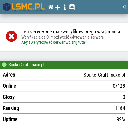
Ten serwer nie ma zweryfikowanego właściciela
Weryfikacja da Ci możliwość edytowania serwera
Aby zweryfikować serwer wciśnij tutaj!
SoukerCraft.maxc.pl
Adres
SoukerCraft.maxc.pl
Online
0/128
Głosy
0
Ranking
1184
Uptime
92%