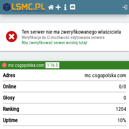
Ten serwer nie ma zweryfikowanego właściciela
Weryfikacja da Ci możliwość edytowania serwera
Aby zweryfikować serwer wciśnij tutaj!
mc.csgopolska.com
1.16.5
Adres
mc.csgopolska.com
Online
0/0
Głosy
0
Ranking
1204
Uptime
10%