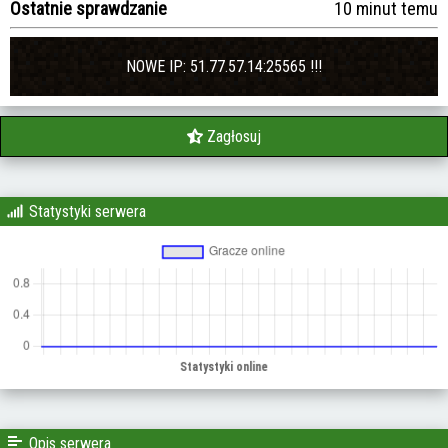
Ostatnie sprawdzanie
10 minut temu
NOWE IP: 51.77.57.14:25565 !!!
Zagłosuj
Statystyki serwera
Opis serwera