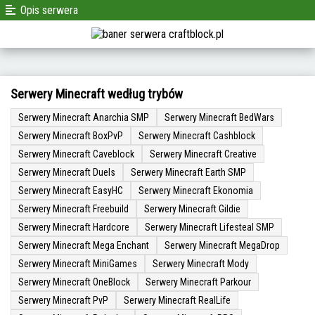
Opis serwera
Serwery Minecraft według trybów
Serwery Minecraft Anarchia SMP
Serwery Minecraft BedWars
Serwery Minecraft BoxPvP
Serwery Minecraft Cashblock
Serwery Minecraft Caveblock
Serwery Minecraft Creative
Serwery Minecraft Duels
Serwery Minecraft Earth SMP
Serwery Minecraft EasyHC
Serwery Minecraft Ekonomia
Serwery Minecraft Freebuild
Serwery Minecraft Gildie
Serwery Minecraft Hardcore
Serwery Minecraft Lifesteal SMP
Serwery Minecraft Mega Enchant
Serwery Minecraft MegaDrop
Serwery Minecraft MiniGames
Serwery Minecraft Mody
Serwery Minecraft OneBlock
Serwery Minecraft Parkour
Serwery Minecraft PvP
Serwery Minecraft RealLife