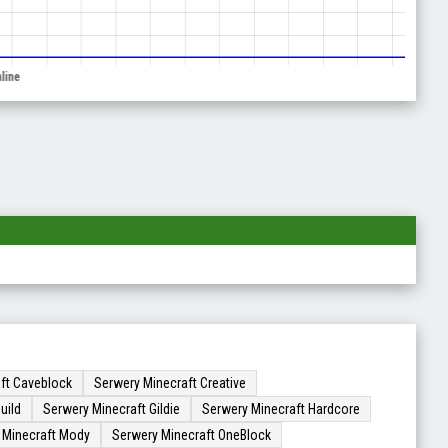
ft Caveblock
Serwery Minecraft Creative
uild
Serwery Minecraft Gildie
Serwery Minecraft Hardcore
 Minecraft Mody
Serwery Minecraft OneBlock