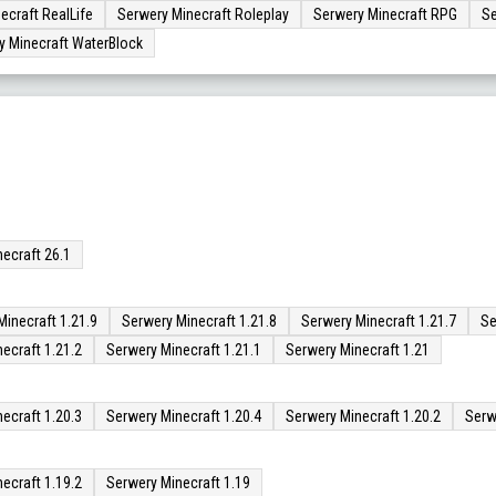
ecraft RealLife
Serwery Minecraft Roleplay
Serwery Minecraft RPG
Se
y Minecraft WaterBlock
ecraft 26.1
Minecraft 1.21.9
Serwery Minecraft 1.21.8
Serwery Minecraft 1.21.7
Se
ecraft 1.21.2
Serwery Minecraft 1.21.1
Serwery Minecraft 1.21
ecraft 1.20.3
Serwery Minecraft 1.20.4
Serwery Minecraft 1.20.2
Serw
ecraft 1.19.2
Serwery Minecraft 1.19