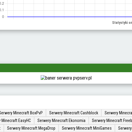
Serwery Minecraft BoxPvP
Serwery Minecraft Cashblock
Serwery Minecra
 Minecraft EasyHC
Serwery Minecraft Ekonomia
Serwery Minecraft Freeb
t
Serwery Minecraft MegaDrop
Serwery Minecraft MiniGames
Serwery