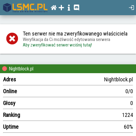
Ten serwer nie ma zweryfikowanego właściciela
Weryfikacja da Ci możliwość edytowania serwera
Aby zweryfikować serwer wciśnij tutaj!
Nightblock.pl
Adres
Nightblock.pl
Online
0/0
Głosy
0
Ranking
1224
Uptime
60%