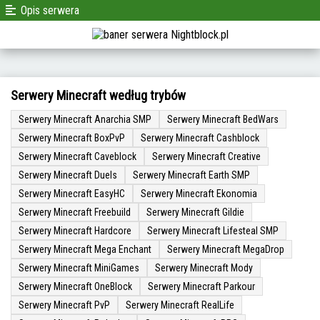
Opis serwera
Serwery Minecraft według trybów
Serwery Minecraft Anarchia SMP
Serwery Minecraft BedWars
Serwery Minecraft BoxPvP
Serwery Minecraft Cashblock
Serwery Minecraft Caveblock
Serwery Minecraft Creative
Serwery Minecraft Duels
Serwery Minecraft Earth SMP
Serwery Minecraft EasyHC
Serwery Minecraft Ekonomia
Serwery Minecraft Freebuild
Serwery Minecraft Gildie
Serwery Minecraft Hardcore
Serwery Minecraft Lifesteal SMP
Serwery Minecraft Mega Enchant
Serwery Minecraft MegaDrop
Serwery Minecraft MiniGames
Serwery Minecraft Mody
Serwery Minecraft OneBlock
Serwery Minecraft Parkour
Serwery Minecraft PvP
Serwery Minecraft RealLife