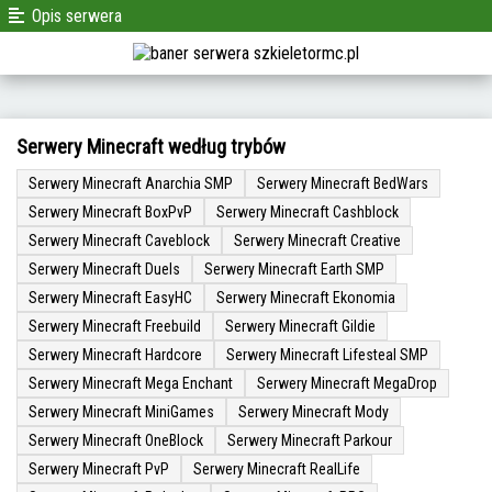
Opis serwera
Serwery Minecraft według trybów
Serwery Minecraft Anarchia SMP
Serwery Minecraft BedWars
Serwery Minecraft BoxPvP
Serwery Minecraft Cashblock
Serwery Minecraft Caveblock
Serwery Minecraft Creative
Serwery Minecraft Duels
Serwery Minecraft Earth SMP
Serwery Minecraft EasyHC
Serwery Minecraft Ekonomia
Serwery Minecraft Freebuild
Serwery Minecraft Gildie
Serwery Minecraft Hardcore
Serwery Minecraft Lifesteal SMP
Serwery Minecraft Mega Enchant
Serwery Minecraft MegaDrop
Serwery Minecraft MiniGames
Serwery Minecraft Mody
Serwery Minecraft OneBlock
Serwery Minecraft Parkour
Serwery Minecraft PvP
Serwery Minecraft RealLife