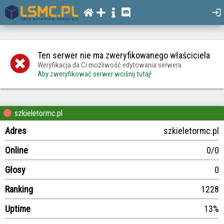
Ten serwer nie ma zweryfikowanego właściciela
Weryfikacja da Ci możliwość edytowania serwera
Aby zweryfikować serwer wciśnij tutaj!
szkieletormc.pl
Adres
szkieletormc.pl
Online
0/0
Głosy
0
Ranking
1228
Uptime
13%