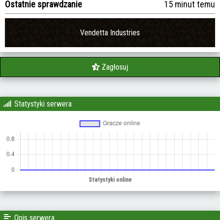
Ostatnie sprawdzanie
15 minut temu
Vendetta Industries
Zagłosuj
Statystyki serwera
Opis serwera