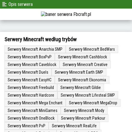
Opis serwera
Serwery Minecraft według trybów
Serwery Minecraft Anarchia SMP
Serwery Minecraft BedWars
Serwery Minecraft BoxPvP
Serwery Minecraft Cashblock
Serwery Minecraft Caveblock
Serwery Minecraft Creative
Serwery Minecraft Duels
Serwery Minecraft Earth SMP
Serwery Minecraft EasyHC
Serwery Minecraft Ekonomia
Serwery Minecraft Freebuild
Serwery Minecraft Gildie
Serwery Minecraft Hardcore
Serwery Minecraft Lifesteal SMP
Serwery Minecraft Mega Enchant
Serwery Minecraft MegaDrop
Serwery Minecraft MiniGames
Serwery Minecraft Mody
Serwery Minecraft OneBlock
Serwery Minecraft Parkour
Serwery Minecraft PvP
Serwery Minecraft RealLife