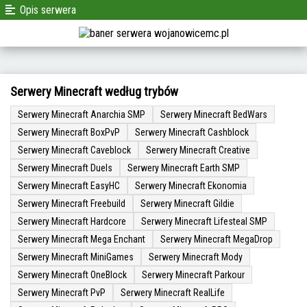
Opis serwera
Serwery Minecraft według trybów
Serwery Minecraft Anarchia SMP
Serwery Minecraft BedWars
Serwery Minecraft BoxPvP
Serwery Minecraft Cashblock
Serwery Minecraft Caveblock
Serwery Minecraft Creative
Serwery Minecraft Duels
Serwery Minecraft Earth SMP
Serwery Minecraft EasyHC
Serwery Minecraft Ekonomia
Serwery Minecraft Freebuild
Serwery Minecraft Gildie
Serwery Minecraft Hardcore
Serwery Minecraft Lifesteal SMP
Serwery Minecraft Mega Enchant
Serwery Minecraft MegaDrop
Serwery Minecraft MiniGames
Serwery Minecraft Mody
Serwery Minecraft OneBlock
Serwery Minecraft Parkour
Serwery Minecraft PvP
Serwery Minecraft RealLife