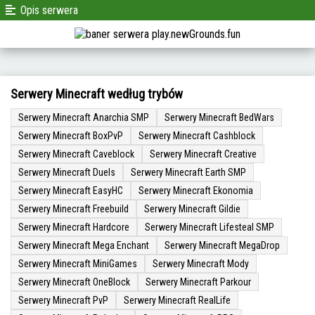
Opis serwera
Serwery Minecraft według trybów
Serwery Minecraft Anarchia SMP
Serwery Minecraft BedWars
Serwery Minecraft BoxPvP
Serwery Minecraft Cashblock
Serwery Minecraft Caveblock
Serwery Minecraft Creative
Serwery Minecraft Duels
Serwery Minecraft Earth SMP
Serwery Minecraft EasyHC
Serwery Minecraft Ekonomia
Serwery Minecraft Freebuild
Serwery Minecraft Gildie
Serwery Minecraft Hardcore
Serwery Minecraft Lifesteal SMP
Serwery Minecraft Mega Enchant
Serwery Minecraft MegaDrop
Serwery Minecraft MiniGames
Serwery Minecraft Mody
Serwery Minecraft OneBlock
Serwery Minecraft Parkour
Serwery Minecraft PvP
Serwery Minecraft RealLife