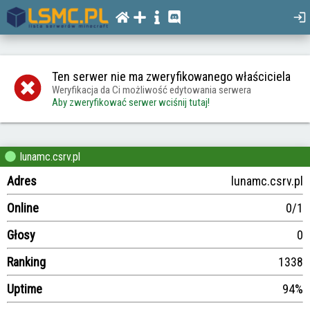
Ten serwer nie ma zweryfikowanego właściciela
Weryfikacja da Ci możliwość edytowania serwera
Aby zweryfikować serwer wciśnij tutaj!
lunamc.csrv.pl
Adres
lunamc.csrv.pl
Online
0/1
Głosy
0
Ranking
1338
Uptime
94%