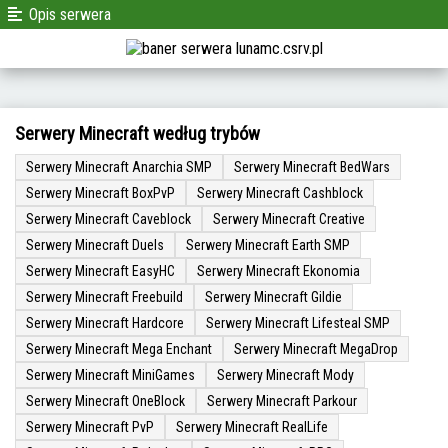
Opis serwera
Serwery Minecraft według trybów
Serwery Minecraft Anarchia SMP
Serwery Minecraft BedWars
Serwery Minecraft BoxPvP
Serwery Minecraft Cashblock
Serwery Minecraft Caveblock
Serwery Minecraft Creative
Serwery Minecraft Duels
Serwery Minecraft Earth SMP
Serwery Minecraft EasyHC
Serwery Minecraft Ekonomia
Serwery Minecraft Freebuild
Serwery Minecraft Gildie
Serwery Minecraft Hardcore
Serwery Minecraft Lifesteal SMP
Serwery Minecraft Mega Enchant
Serwery Minecraft MegaDrop
Serwery Minecraft MiniGames
Serwery Minecraft Mody
Serwery Minecraft OneBlock
Serwery Minecraft Parkour
Serwery Minecraft PvP
Serwery Minecraft RealLife