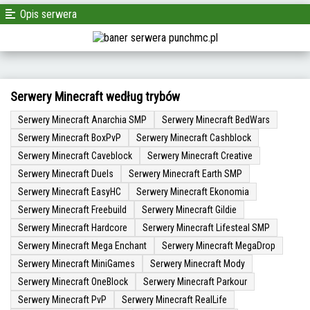
Opis serwera
Serwery Minecraft według trybów
Serwery Minecraft Anarchia SMP
Serwery Minecraft BedWars
Serwery Minecraft BoxPvP
Serwery Minecraft Cashblock
Serwery Minecraft Caveblock
Serwery Minecraft Creative
Serwery Minecraft Duels
Serwery Minecraft Earth SMP
Serwery Minecraft EasyHC
Serwery Minecraft Ekonomia
Serwery Minecraft Freebuild
Serwery Minecraft Gildie
Serwery Minecraft Hardcore
Serwery Minecraft Lifesteal SMP
Serwery Minecraft Mega Enchant
Serwery Minecraft MegaDrop
Serwery Minecraft MiniGames
Serwery Minecraft Mody
Serwery Minecraft OneBlock
Serwery Minecraft Parkour
Serwery Minecraft PvP
Serwery Minecraft RealLife