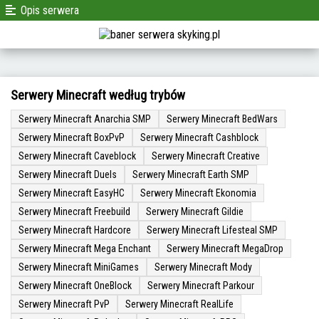
Opis serwera
Serwery Minecraft według trybów
Serwery Minecraft Anarchia SMP
Serwery Minecraft BedWars
Serwery Minecraft BoxPvP
Serwery Minecraft Cashblock
Serwery Minecraft Caveblock
Serwery Minecraft Creative
Serwery Minecraft Duels
Serwery Minecraft Earth SMP
Serwery Minecraft EasyHC
Serwery Minecraft Ekonomia
Serwery Minecraft Freebuild
Serwery Minecraft Gildie
Serwery Minecraft Hardcore
Serwery Minecraft Lifesteal SMP
Serwery Minecraft Mega Enchant
Serwery Minecraft MegaDrop
Serwery Minecraft MiniGames
Serwery Minecraft Mody
Serwery Minecraft OneBlock
Serwery Minecraft Parkour
Serwery Minecraft PvP
Serwery Minecraft RealLife