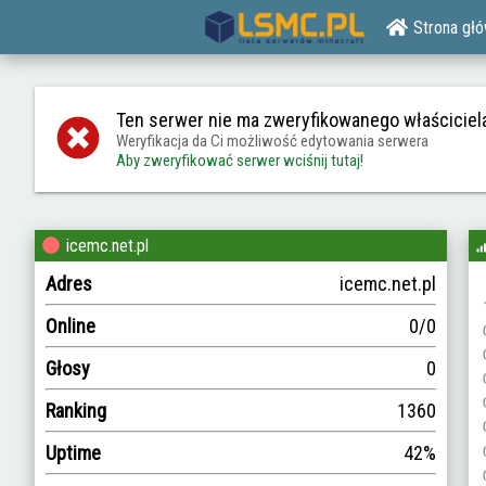
Strona gł
Ten serwer nie ma zweryfikowanego właściciel
Weryfikacja da Ci możliwość edytowania serwera
Aby zweryfikować serwer wciśnij tutaj!
icemc.net.pl
Adres
icemc.net.pl
Online
0/0
Głosy
0
Ranking
1360
Uptime
42%