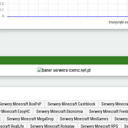
Serwery Minecraft BoxPvP
Serwery Minecraft Cashblock
Serwery Minecra
 Minecraft EasyHC
Serwery Minecraft Ekonomia
Serwery Minecraft Freeb
t
Serwery Minecraft MegaDrop
Serwery Minecraft MiniGames
Serwery
ecraft RealLife
Serwery Minecraft Roleplay
Serwery Minecraft RPG
Se