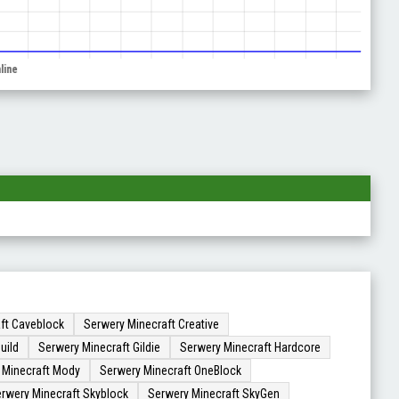
ft Caveblock
Serwery Minecraft Creative
uild
Serwery Minecraft Gildie
Serwery Minecraft Hardcore
 Minecraft Mody
Serwery Minecraft OneBlock
rwery Minecraft Skyblock
Serwery Minecraft SkyGen