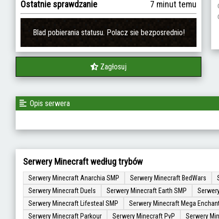
Ostatnie sprawdzanie
7 minut temu
Blad pobierania statusu. Polacz sie bezposrednio!
Zagłosuj
Opis serwera
Serwery Minecraft według trybów
Serwery Minecraft Anarchia SMP
Serwery Minecraft BedWars
Serwery Minecraft Duels
Serwery Minecraft Earth SMP
Serwery
Serwery Minecraft Lifesteal SMP
Serwery Minecraft Mega Enchan
Serwery Minecraft Parkour
Serwery Minecraft PvP
Serwery Min