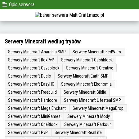
Opis serwera
Serwery Minecraft według trybów
Serwery Minecraft Anarchia SMP
Serwery Minecraft BedWars
Serwery Minecraft BoxPvP
Serwery Minecraft Cashblock
Serwery Minecraft Caveblock
Serwery Minecraft Creative
Serwery Minecraft Duels
Serwery Minecraft Earth SMP
Serwery Minecraft EasyHC
Serwery Minecraft Ekonomia
Serwery Minecraft Freebuild
Serwery Minecraft Gildie
Serwery Minecraft Hardcore
Serwery Minecraft Lifesteal SMP
Serwery Minecraft Mega Enchant
Serwery Minecraft MegaDrop
Serwery Minecraft MiniGames
Serwery Minecraft Mody
Serwery Minecraft OneBlock
Serwery Minecraft Parkour
Serwery Minecraft PvP
Serwery Minecraft RealLife