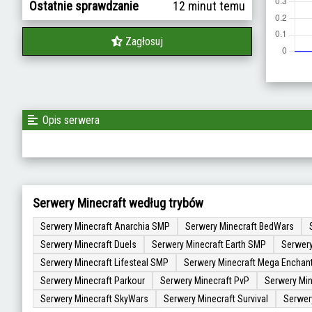
Ostatnie sprawdzanie
12 minut temu
Zagłosuj
Opis serwera
Serwery Minecraft według trybów
Serwery Minecraft Anarchia SMP
Serwery Minecraft BedWars
Serwery Minecraft Duels
Serwery Minecraft Earth SMP
Serwery
Serwery Minecraft Lifesteal SMP
Serwery Minecraft Mega Enchan
Serwery Minecraft Parkour
Serwery Minecraft PvP
Serwery Min
Serwery Minecraft SkyWars
Serwery Minecraft Survival
Serwer