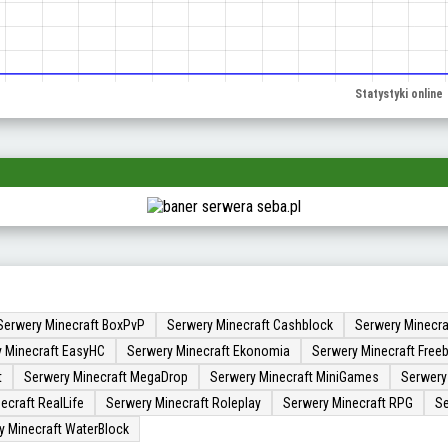
Serwery Minecraft BoxPvP
Serwery Minecraft Cashblock
Serwery Minecra
 Minecraft EasyHC
Serwery Minecraft Ekonomia
Serwery Minecraft Freeb
t
Serwery Minecraft MegaDrop
Serwery Minecraft MiniGames
Serwery
ecraft RealLife
Serwery Minecraft Roleplay
Serwery Minecraft RPG
Se
y Minecraft WaterBlock