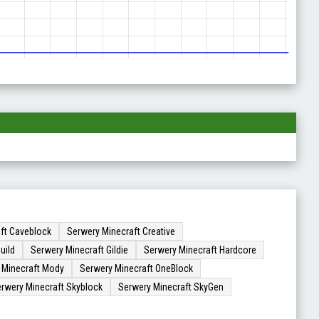
ft Caveblock
Serwery Minecraft Creative
uild
Serwery Minecraft Gildie
Serwery Minecraft Hardcore
 Minecraft Mody
Serwery Minecraft OneBlock
rwery Minecraft Skyblock
Serwery Minecraft SkyGen