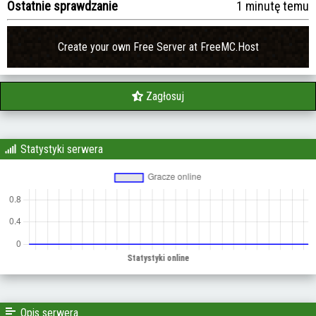
Ostatnie sprawdzanie
1 minutę temu
Create your own Free Server at FreeMC.Host
Zagłosuj
Statystyki serwera
Opis serwera