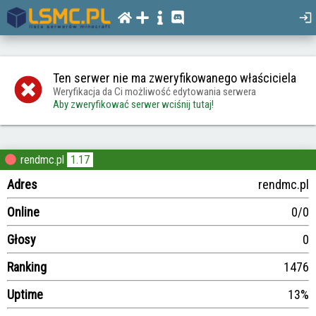
Ten serwer nie ma zweryfikowanego właściciela
Weryfikacja da Ci możliwość edytowania serwera
Aby zweryfikować serwer wciśnij tutaj!
rendmc.pl
1.17
Adres
rendmc.pl
Online
0/0
Głosy
0
Ranking
1476
Uptime
13%