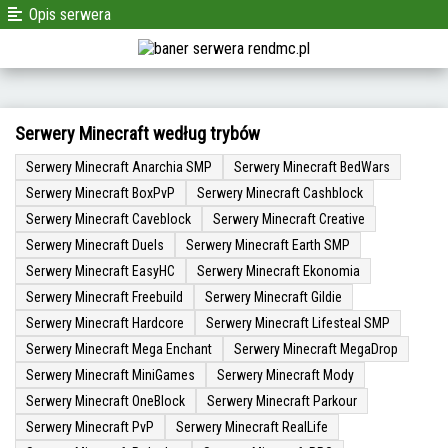
Opis serwera
Serwery Minecraft według trybów
Serwery Minecraft Anarchia SMP
Serwery Minecraft BedWars
Serwery Minecraft BoxPvP
Serwery Minecraft Cashblock
Serwery Minecraft Caveblock
Serwery Minecraft Creative
Serwery Minecraft Duels
Serwery Minecraft Earth SMP
Serwery Minecraft EasyHC
Serwery Minecraft Ekonomia
Serwery Minecraft Freebuild
Serwery Minecraft Gildie
Serwery Minecraft Hardcore
Serwery Minecraft Lifesteal SMP
Serwery Minecraft Mega Enchant
Serwery Minecraft MegaDrop
Serwery Minecraft MiniGames
Serwery Minecraft Mody
Serwery Minecraft OneBlock
Serwery Minecraft Parkour
Serwery Minecraft PvP
Serwery Minecraft RealLife