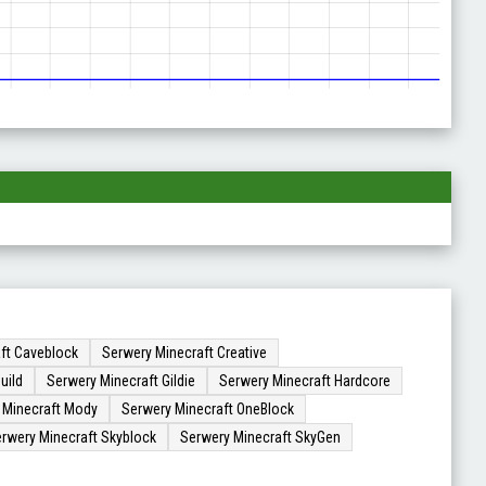
ft Caveblock
Serwery Minecraft Creative
uild
Serwery Minecraft Gildie
Serwery Minecraft Hardcore
 Minecraft Mody
Serwery Minecraft OneBlock
rwery Minecraft Skyblock
Serwery Minecraft SkyGen