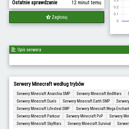
Ostatnie sprawdzanie
12 minut temu
Zagłosuj
Opis serwera
Serwery Minecraft według trybów
Serwery Minecraft Anarchia SMP
Serwery Minecraft BedWars
Serwery Minecraft Duels
Serwery Minecraft Earth SMP
Serwery
Serwery Minecraft Lifesteal SMP
Serwery Minecraft Mega Enchan
Serwery Minecraft Parkour
Serwery Minecraft PvP
Serwery Min
Serwery Minecraft SkyWars
Serwery Minecraft Survival
Serwer