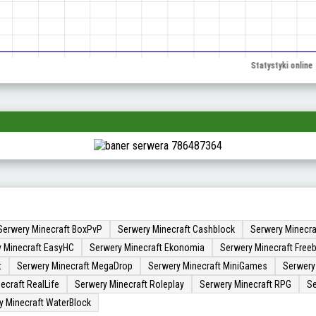
Serwery Minecraft BoxPvP
Serwery Minecraft Cashblock
Serwery Minecra
 Minecraft EasyHC
Serwery Minecraft Ekonomia
Serwery Minecraft Freeb
t
Serwery Minecraft MegaDrop
Serwery Minecraft MiniGames
Serwery
ecraft RealLife
Serwery Minecraft Roleplay
Serwery Minecraft RPG
Se
y Minecraft WaterBlock