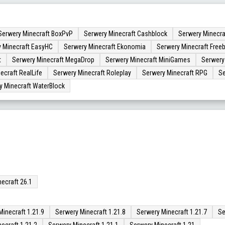
Serwery Minecraft BoxPvP
Serwery Minecraft Cashblock
Serwery Minecra
 Minecraft EasyHC
Serwery Minecraft Ekonomia
Serwery Minecraft Freeb
t
Serwery Minecraft MegaDrop
Serwery Minecraft MiniGames
Serwery
ecraft RealLife
Serwery Minecraft Roleplay
Serwery Minecraft RPG
Se
y Minecraft WaterBlock
ecraft 26.1
Minecraft 1.21.9
Serwery Minecraft 1.21.8
Serwery Minecraft 1.21.7
Se