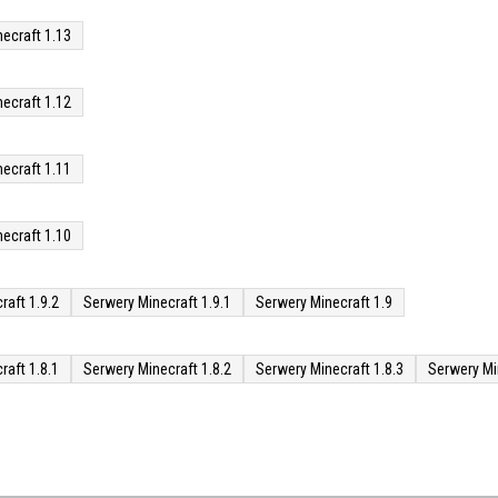
ecraft 1.13
ecraft 1.12
ecraft 1.11
ecraft 1.10
raft 1.9.2
Serwery Minecraft 1.9.1
Serwery Minecraft 1.9
raft 1.8.1
Serwery Minecraft 1.8.2
Serwery Minecraft 1.8.3
Serwery Mi