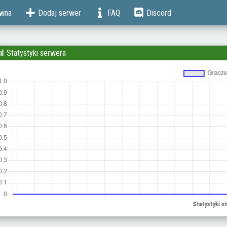
ówna
Dodaj serwer
FAQ
Discord
Statystyki serwera