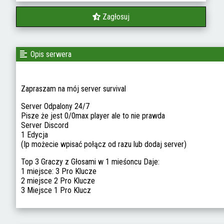
Zagłosuj
Opis serwera
Zapraszam na mój server survival
Server Odpalony 24/7
Pisze że jest 0/0max player ale to nie prawda
Server Discord
1 Edycja
(Ip możecie wpisać połącz od razu lub dodaj server)
Top 3 Graczy z Głosami w 1 mieśoncu Daje:
1 miejsce: 3 Pro Klucze
2 miejsce 2 Pro Klucze
3 Miejsce 1 Pro Klucz