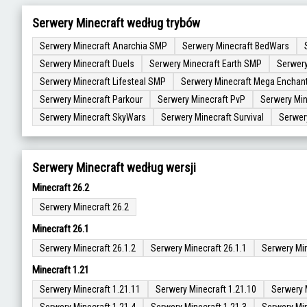
Serwery Minecraft według trybów
Serwery Minecraft Anarchia SMP
Serwery Minecraft BedWars
Serwery Minecraft Duels
Serwery Minecraft Earth SMP
Serwery
Serwery Minecraft Lifesteal SMP
Serwery Minecraft Mega Enchan
Serwery Minecraft Parkour
Serwery Minecraft PvP
Serwery Min
Serwery Minecraft SkyWars
Serwery Minecraft Survival
Serwer
Serwery Minecraft według wersji
Minecraft 26.2
Serwery Minecraft 26.2
Minecraft 26.1
Serwery Minecraft 26.1.2
Serwery Minecraft 26.1.1
Serwery Min
Minecraft 1.21
Serwery Minecraft 1.21.11
Serwery Minecraft 1.21.10
Serwery 