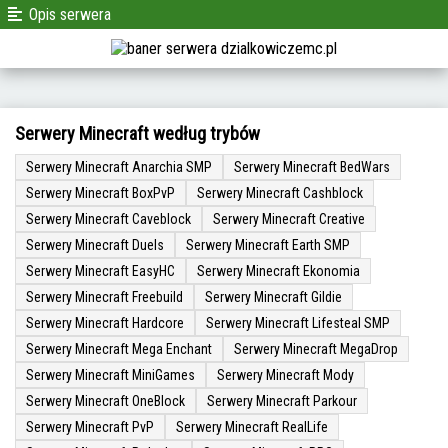
Opis serwera
Serwery Minecraft według trybów
Serwery Minecraft Anarchia SMP
Serwery Minecraft BedWars
Serwery Minecraft BoxPvP
Serwery Minecraft Cashblock
Serwery Minecraft Caveblock
Serwery Minecraft Creative
Serwery Minecraft Duels
Serwery Minecraft Earth SMP
Serwery Minecraft EasyHC
Serwery Minecraft Ekonomia
Serwery Minecraft Freebuild
Serwery Minecraft Gildie
Serwery Minecraft Hardcore
Serwery Minecraft Lifesteal SMP
Serwery Minecraft Mega Enchant
Serwery Minecraft MegaDrop
Serwery Minecraft MiniGames
Serwery Minecraft Mody
Serwery Minecraft OneBlock
Serwery Minecraft Parkour
Serwery Minecraft PvP
Serwery Minecraft RealLife