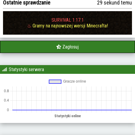
Ostatnie sprawdzanie
30 sekund temu
SURVIVAL
1.17.1
♨
Gramy na najnowszej wersji Minecrafta!
Zagłosuj
Statystyki serwera