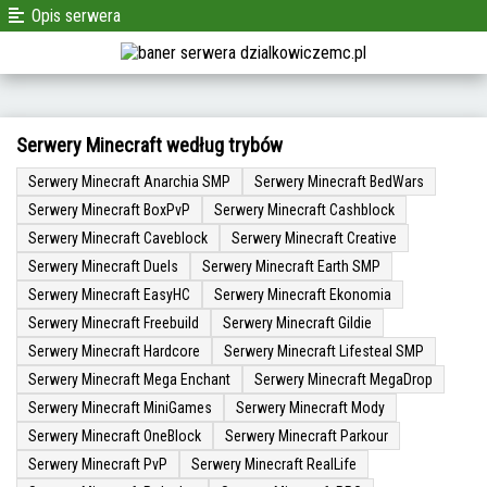
Opis serwera
Serwery Minecraft według trybów
Serwery Minecraft Anarchia SMP
Serwery Minecraft BedWars
Serwery Minecraft BoxPvP
Serwery Minecraft Cashblock
Serwery Minecraft Caveblock
Serwery Minecraft Creative
Serwery Minecraft Duels
Serwery Minecraft Earth SMP
Serwery Minecraft EasyHC
Serwery Minecraft Ekonomia
Serwery Minecraft Freebuild
Serwery Minecraft Gildie
Serwery Minecraft Hardcore
Serwery Minecraft Lifesteal SMP
Serwery Minecraft Mega Enchant
Serwery Minecraft MegaDrop
Serwery Minecraft MiniGames
Serwery Minecraft Mody
Serwery Minecraft OneBlock
Serwery Minecraft Parkour
Serwery Minecraft PvP
Serwery Minecraft RealLife