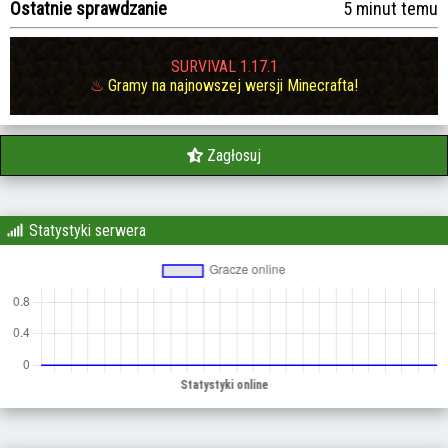
Ostatnie sprawdzanie
5 minut temu
SURVIVAL
1.17.1
♨
Gramy na najnowszej wersji Minecrafta!
Zagłosuj
Statystyki serwera