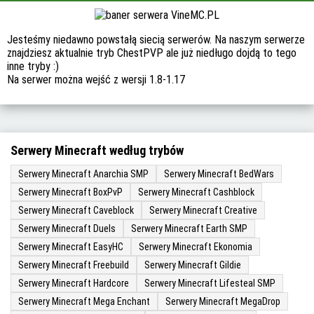
Jesteśmy niedawno powstałą siecią serwerów. Na naszym serwerze
znajdziesz aktualnie tryb ChestPVP ale już niedługo dojdą to tego
inne tryby :)
Na serwer można wejść z wersji 1.8-1.17
Serwery Minecraft według trybów
Serwery Minecraft Anarchia SMP
Serwery Minecraft BedWars
Serwery Minecraft BoxPvP
Serwery Minecraft Cashblock
Serwery Minecraft Caveblock
Serwery Minecraft Creative
Serwery Minecraft Duels
Serwery Minecraft Earth SMP
Serwery Minecraft EasyHC
Serwery Minecraft Ekonomia
Serwery Minecraft Freebuild
Serwery Minecraft Gildie
Serwery Minecraft Hardcore
Serwery Minecraft Lifesteal SMP
Serwery Minecraft Mega Enchant
Serwery Minecraft MegaDrop