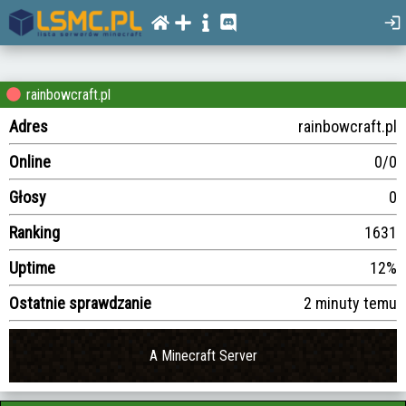
rainbowcraft.pl
Adres
rainbowcraft.pl
Online
0/0
Głosy
0
Ranking
1631
Uptime
12%
Ostatnie sprawdzanie
2 minuty temu
A Minecraft Server