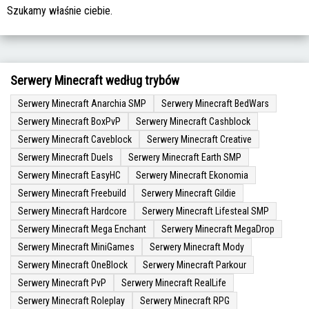
Szukamy właśnie ciebie.
Serwery Minecraft według trybów
Serwery Minecraft Anarchia SMP
Serwery Minecraft BedWars
Serwery Minecraft BoxPvP
Serwery Minecraft Cashblock
Serwery Minecraft Caveblock
Serwery Minecraft Creative
Serwery Minecraft Duels
Serwery Minecraft Earth SMP
Serwery Minecraft EasyHC
Serwery Minecraft Ekonomia
Serwery Minecraft Freebuild
Serwery Minecraft Gildie
Serwery Minecraft Hardcore
Serwery Minecraft Lifesteal SMP
Serwery Minecraft Mega Enchant
Serwery Minecraft MegaDrop
Serwery Minecraft MiniGames
Serwery Minecraft Mody
Serwery Minecraft OneBlock
Serwery Minecraft Parkour
Serwery Minecraft PvP
Serwery Minecraft RealLife
Serwery Minecraft Roleplay
Serwery Minecraft RPG