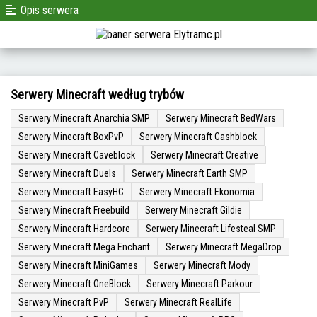
Opis serwera
Serwery Minecraft według trybów
Serwery Minecraft Anarchia SMP
Serwery Minecraft BedWars
Serwery Minecraft BoxPvP
Serwery Minecraft Cashblock
Serwery Minecraft Caveblock
Serwery Minecraft Creative
Serwery Minecraft Duels
Serwery Minecraft Earth SMP
Serwery Minecraft EasyHC
Serwery Minecraft Ekonomia
Serwery Minecraft Freebuild
Serwery Minecraft Gildie
Serwery Minecraft Hardcore
Serwery Minecraft Lifesteal SMP
Serwery Minecraft Mega Enchant
Serwery Minecraft MegaDrop
Serwery Minecraft MiniGames
Serwery Minecraft Mody
Serwery Minecraft OneBlock
Serwery Minecraft Parkour
Serwery Minecraft PvP
Serwery Minecraft RealLife