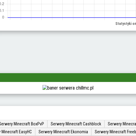
Serwery Minecraft BoxPvP
Serwery Minecraft Cashblock
Serwery Minecra
 Minecraft EasyHC
Serwery Minecraft Ekonomia
Serwery Minecraft Freeb