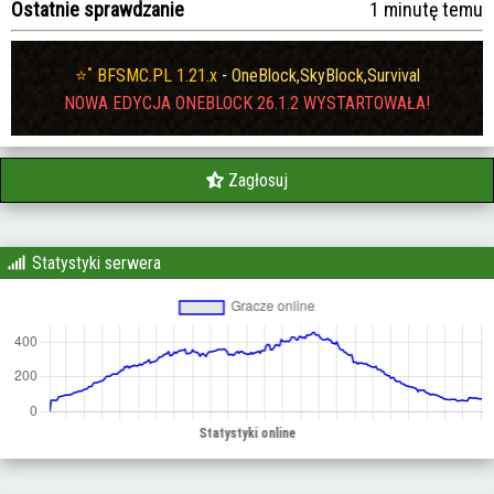
Ostatnie sprawdzanie
1 minutę temu
⭐˚
BFSMC.PL 1.21.x
-
OneBlock,SkyBlock,Survival
NOWA EDYCJA ONEBLOCK 26.1.2 WYSTARTOWAŁA!
Zagłosuj
Statystyki serwera