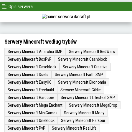
Opis serwera
Serwery Minecraft według trybów
Serwery Minecraft Anarchia SMP
Serwery Minecraft BedWars
Serwery Minecraft BoxPvP
Serwery Minecraft Cashblock
Serwery Minecraft Caveblock
Serwery Minecraft Creative
Serwery Minecraft Duels
Serwery Minecraft Earth SMP
Serwery Minecraft EasyHC
Serwery Minecraft Ekonomia
Serwery Minecraft Freebuild
Serwery Minecraft Gildie
Serwery Minecraft Hardcore
Serwery Minecraft Lifesteal SMP
Serwery Minecraft Mega Enchant
Serwery Minecraft MegaDrop
Serwery Minecraft MiniGames
Serwery Minecraft Mody
Serwery Minecraft OneBlock
Serwery Minecraft Parkour
Serwery Minecraft PvP
Serwery Minecraft RealLife