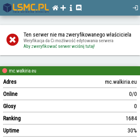
Ten serwer nie ma zweryfikowanego właściciela
Weryfikacja da Ci możliwość edytowania serwera
Aby zweryfikować serwer wciśnij tutaj!
mc.walkiria.eu
Adres
mc.walkiria.eu
Online
0/0
Głosy
0
Ranking
1684
Uptime
30%