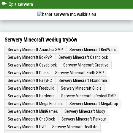
Opis serwera
Serwery Minecraft według trybów
Serwery Minecraft Anarchia SMP
Serwery Minecraft BedWars
Serwery Minecraft BoxPvP
Serwery Minecraft Cashblock
Serwery Minecraft Caveblock
Serwery Minecraft Creative
Serwery Minecraft Duels
Serwery Minecraft Earth SMP
Serwery Minecraft EasyHC
Serwery Minecraft Ekonomia
Serwery Minecraft Freebuild
Serwery Minecraft Gildie
Serwery Minecraft Hardcore
Serwery Minecraft Lifesteal SMP
Serwery Minecraft Mega Enchant
Serwery Minecraft MegaDrop
Serwery Minecraft MiniGames
Serwery Minecraft Mody
Serwery Minecraft OneBlock
Serwery Minecraft Parkour
Serwery Minecraft PvP
Serwery Minecraft RealLife