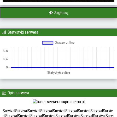
Zagłosuj
Statystyki serwera
Opis serwera
SurvivalSurvivalSurvivalSurvivalSurvivalSurvivalSurvivalSurvivalSurviv
alSurvivalSurvivalSurvivalSurvivalSurvivalSurvivalSurvivalSurvivalSurvi