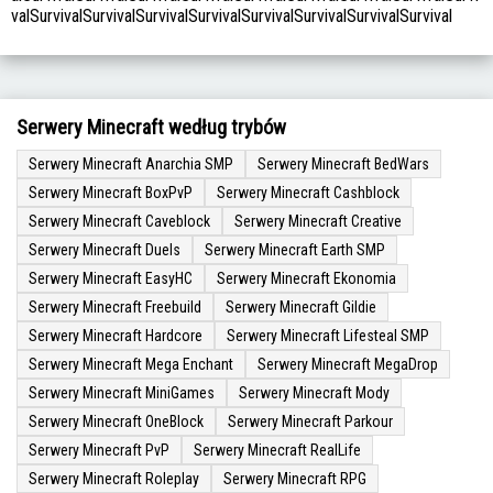
valSurvivalSurvivalSurvivalSurvivalSurvivalSurvivalSurvivalSurvival
Serwery Minecraft według trybów
Serwery Minecraft Anarchia SMP
Serwery Minecraft BedWars
Serwery Minecraft BoxPvP
Serwery Minecraft Cashblock
Serwery Minecraft Caveblock
Serwery Minecraft Creative
Serwery Minecraft Duels
Serwery Minecraft Earth SMP
Serwery Minecraft EasyHC
Serwery Minecraft Ekonomia
Serwery Minecraft Freebuild
Serwery Minecraft Gildie
Serwery Minecraft Hardcore
Serwery Minecraft Lifesteal SMP
Serwery Minecraft Mega Enchant
Serwery Minecraft MegaDrop
Serwery Minecraft MiniGames
Serwery Minecraft Mody
Serwery Minecraft OneBlock
Serwery Minecraft Parkour
Serwery Minecraft PvP
Serwery Minecraft RealLife
Serwery Minecraft Roleplay
Serwery Minecraft RPG