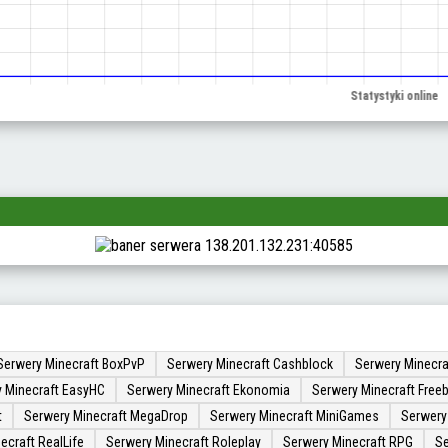
Serwery Minecraft BoxPvP
Serwery Minecraft Cashblock
Serwery Minecra
 Minecraft EasyHC
Serwery Minecraft Ekonomia
Serwery Minecraft Freeb
t
Serwery Minecraft MegaDrop
Serwery Minecraft MiniGames
Serwery
ecraft RealLife
Serwery Minecraft Roleplay
Serwery Minecraft RPG
Se