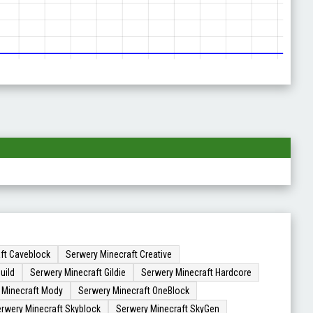
ft Caveblock
Serwery Minecraft Creative
uild
Serwery Minecraft Gildie
Serwery Minecraft Hardcore
 Minecraft Mody
Serwery Minecraft OneBlock
rwery Minecraft Skyblock
Serwery Minecraft SkyGen