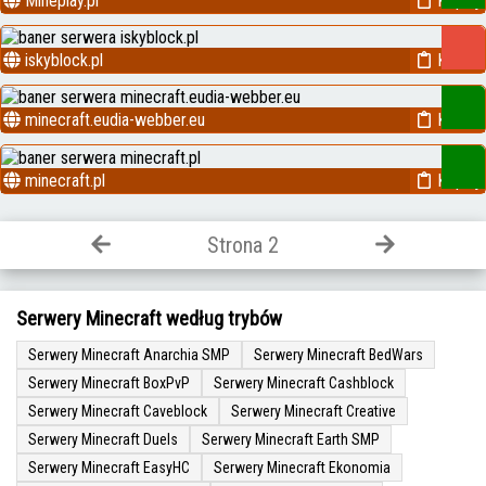
Mineplay.pl
Kopiuj
iskyblock.pl
Kopiuj
minecraft.eudia-webber.eu
Kopiuj
minecraft.pl
Kopiuj
Strona 2
Serwery Minecraft według trybów
Serwery Minecraft Anarchia SMP
Serwery Minecraft BedWars
Serwery Minecraft BoxPvP
Serwery Minecraft Cashblock
Serwery Minecraft Caveblock
Serwery Minecraft Creative
Serwery Minecraft Duels
Serwery Minecraft Earth SMP
Serwery Minecraft EasyHC
Serwery Minecraft Ekonomia