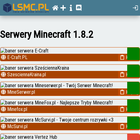
Serwery Minecraft 1.8.2
E-Craft.PL
Kopiuj
SzesciennaKraina.pl
Kopiuj
MineSerwer.pl
Kopiuj
Minefox.pl
Kopiuj
McSurvi.pl
Kopiuj