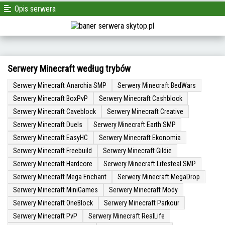
Opis serwera
Serwery Minecraft według trybów
Serwery Minecraft Anarchia SMP
Serwery Minecraft BedWars
Serwery Minecraft BoxPvP
Serwery Minecraft Cashblock
Serwery Minecraft Caveblock
Serwery Minecraft Creative
Serwery Minecraft Duels
Serwery Minecraft Earth SMP
Serwery Minecraft EasyHC
Serwery Minecraft Ekonomia
Serwery Minecraft Freebuild
Serwery Minecraft Gildie
Serwery Minecraft Hardcore
Serwery Minecraft Lifesteal SMP
Serwery Minecraft Mega Enchant
Serwery Minecraft MegaDrop
Serwery Minecraft MiniGames
Serwery Minecraft Mody
Serwery Minecraft OneBlock
Serwery Minecraft Parkour
Serwery Minecraft PvP
Serwery Minecraft RealLife